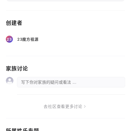
创建者
23魔方祖源
23
家族讨论
写下你对家族的疑问或看法 ...
去社区查看更多讨论
所属姓氏专题