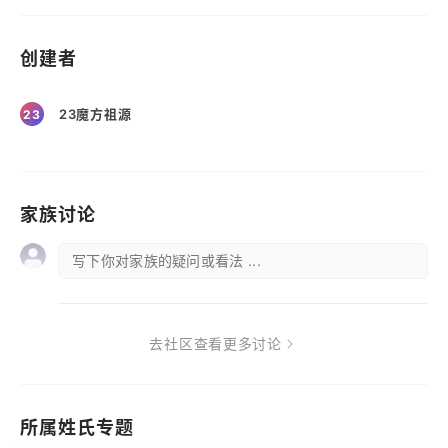
创建者
23魔方祖源
23
家族讨论
写下你对家族的疑问或看法 ...
去社区查看更多讨论
所属姓氏专题