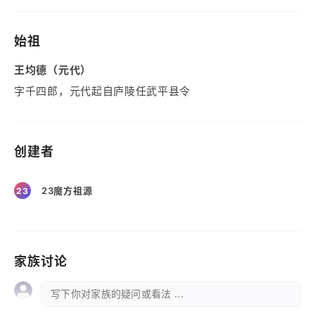
始祖
王均德（元代）
字千四郎，元代起自庐陵任武平县令
创建者
23魔方祖源
23
家族讨论
写下你对家族的疑问或看法 ...