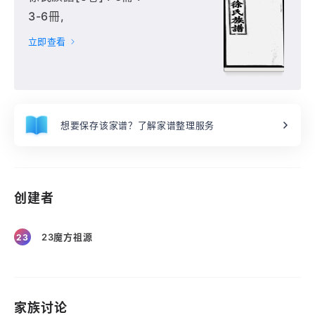
3-6冊,
立即查看
想要保存该家谱？了解家谱整理服务
创建者
23魔方祖源
23
家族讨论