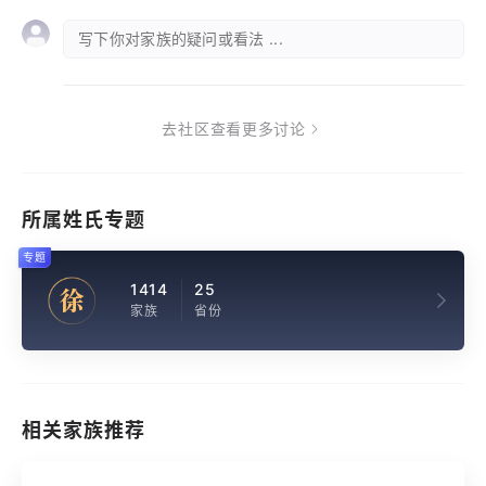
写下你对家族的疑问或看法 ...
去社区查看更多讨论
所属姓氏专题
专题
1414
25
徐
家族
省份
相关家族推荐