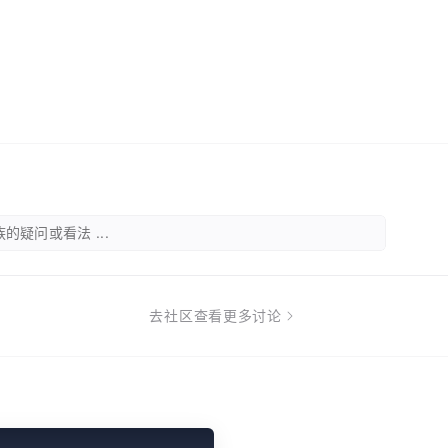
的疑问或看法 ...
去社区查看更多讨论