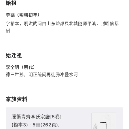
始祖
李德（明朝初年）
字裕本，明洪武间由山东益都县北城随师平滇，封昭信都
尉
始迁祖
李全明（明代）
德三世孙，明正统间再徙腾冲叠水河
家族资料
騰衝青齊李氏宗譜[5卷]
(複本3) : 5冊(262頁),