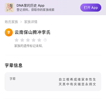
DNA里的历史 App
打开 App
登记资料，获取你的家族线索
姓氏家族
家族详情
云南保山腾冲李氏
李
家族的遗传标记未知,
字辈信息
字辈
自立根希成维家本性生
天其中有庆端显永炳文