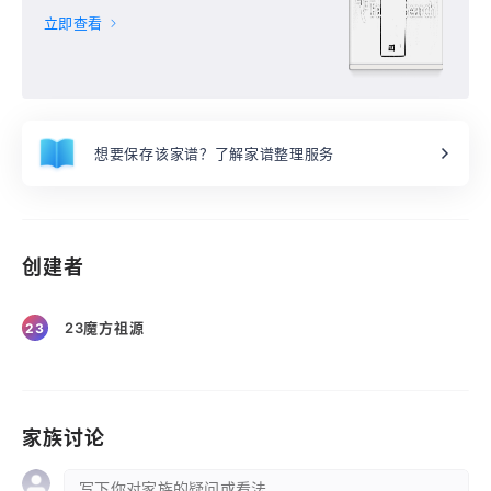
立即查看
想要保存该家谱？了解家谱整理服务
创建者
23魔方祖源
23
家族讨论
写下你对家族的疑问或看法 ...