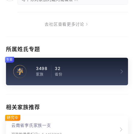
去社区查看更多讨论
所属姓氏专题
专题
3498
32
李
家族
省份
相关家族推荐
研究中
云南省李氏家族一支