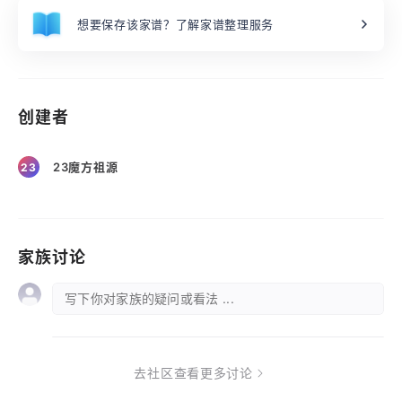
想要保存该家谱？了解家谱整理服务
创建者
23魔方祖源
23
家族讨论
写下你对家族的疑问或看法 ...
去社区查看更多讨论