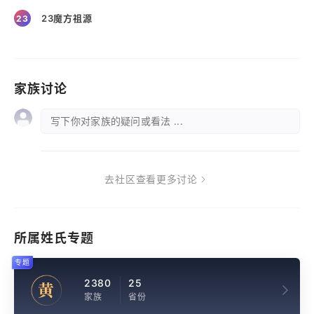
23魔方祖源
23
家族讨论
写下你对家族的疑问或看法 ...
去社区查看更多讨论
所属姓氏专题
专题
2380
25
黄
家族
省份