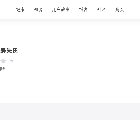
健康
祖源
用户故事
博客
社区
购买
情
汉寿朱氏
未知,