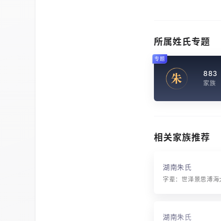
所属姓氏专题
专题
883
朱
家族
相关家族推荐
湖南朱氏
湖南朱氏