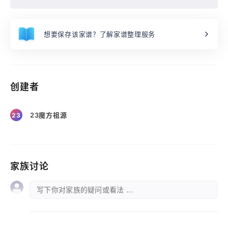
想要保存该家谱？了解家谱整理服务
创建者
23魔方祖源
23
家族讨论
写下你对家族的疑问或看法 ...