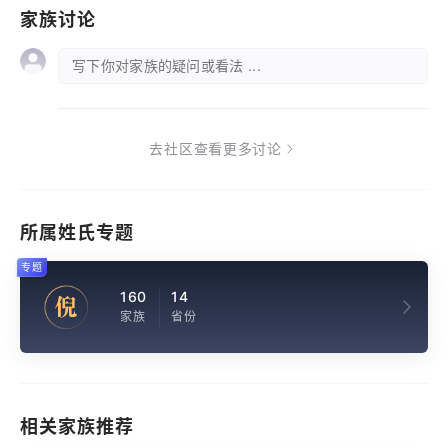
家族讨论
写下你对家族的疑问或看法 ...
去社区查看更多讨论
所属姓氏专题
专题
160
14
倪
家族
省份
相关家族推荐