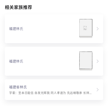
相关家族推荐
福建林氏
福建林氏
福建省林氏
字辈：圣本日能信 自发光辉我 同人孝道为 先远绪敬承 长祥允宜茂盛