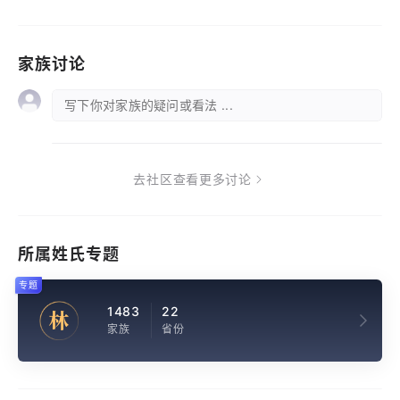
家族讨论
写下你对家族的疑问或看法 ...
去社区查看更多讨论
所属姓氏专题
专题
1483
22
林
家族
省份