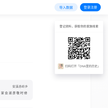
登录注册
导入数据
登记资料，获取你的家族线索
扫码打开「DNA里的历史」
安溪赤岭乡
臣家会淑彦敬时修