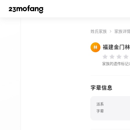
姓氏家族
家族详
福建金门
林
家族的遗传标记
字辈信息
派系
字辈