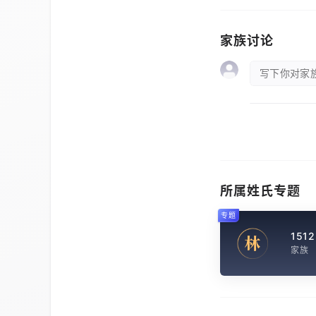
家族讨论
写下你对家族
所属姓氏专题
专题
1512
林
家族