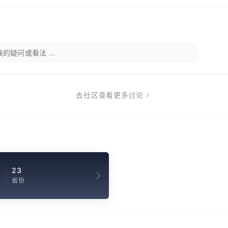
的疑问或看法 ...
去社区查看更多讨论
23
省份