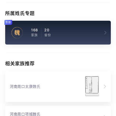
所属姓氏专题
专题
168
20
魏
家族
省份
相关家族推荐
河南周口太康魏氏
河南周口项城魏氏