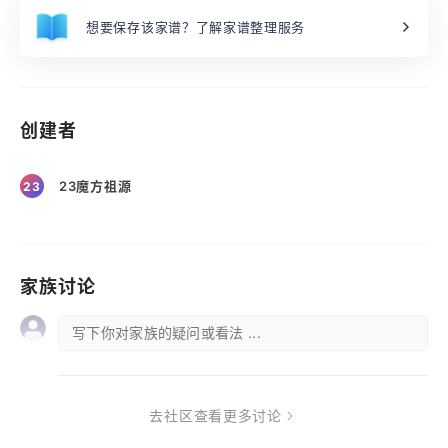
想要保存该家谱？了解家谱整理服务
创建者
23魔方祖源
23
家族讨论
写下你对家族的疑问或看法 ...
去社区查看更多讨论