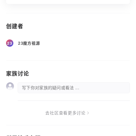
创建者
23魔方祖源
23
家族讨论
写下你对家族的疑问或看法 ...
去社区查看更多讨论