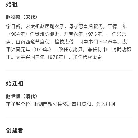
始祖
赵德昭（宋代）
字日新，宋太祖赵匡胤次子，母孝惠皇后贺氏。干德二年
（964年）任贵州防御史。开宝六年（973年），任兴元
尹、山南西道节度使、检校太傅、同中书门下平章事。太
平兴国元年（976年），改任京兆尹，兼任侍中，封武功郡
王。太平兴国三年（978年），加任检校太尉
始迁祖
赵世麒（清代）
率子赵全位. 由湖南新化县移居四川资阳，为入川祖
创建者