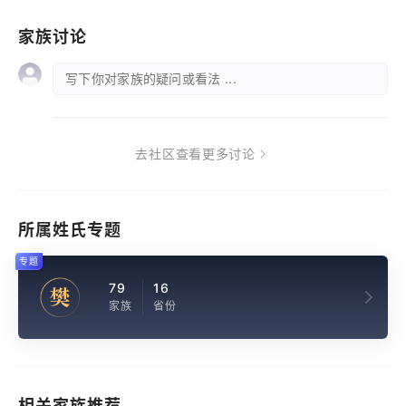
家族讨论
写下你对家族的疑问或看法 ...
去社区查看更多讨论
所属姓氏专题
专题
79
16
樊
家族
省份
相关家族推荐