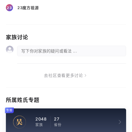
23魔方祖源
23
家族讨论
写下你对家族的疑问或看法 ...
去社区查看更多讨论
所属姓氏专题
专题
2048
27
吴
家族
省份