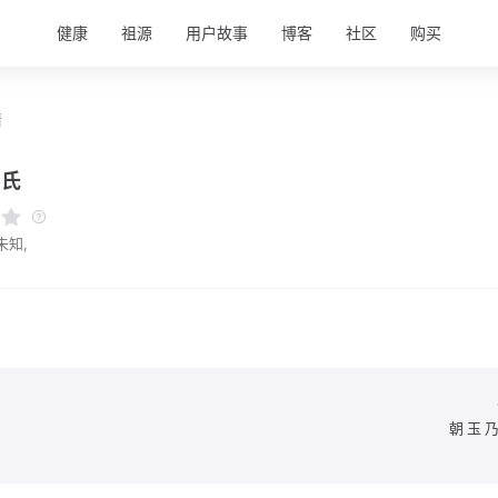
健康
祖源
用户故事
博客
社区
购买
情
吴氏
未知,
朝玉