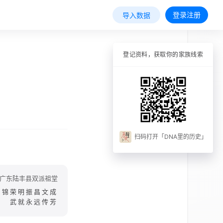
登录注册
导入数据
登记资料，获取你的家族线索
扫码打开「DNA里的历史」
广东陆丰县双派祖堂
乃锦荣明振昌文成
武就永远传芳