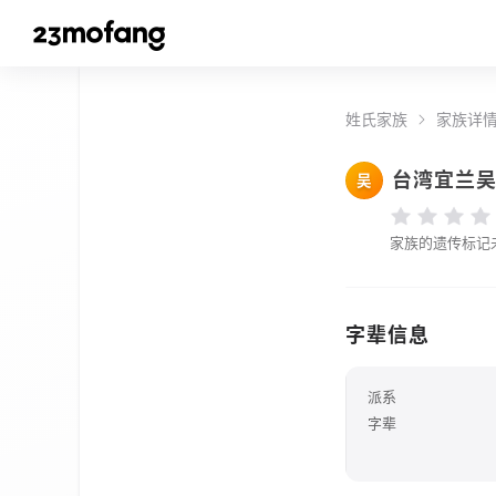
姓氏家族
家族详
台湾宜兰
吴
家族的遗传标记
字辈信息
派系
字辈