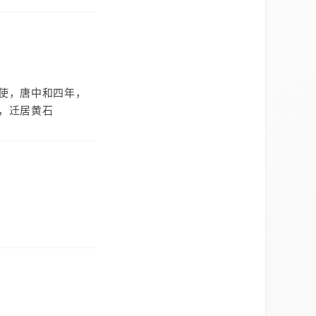
使，唐中和四年，
，迁居黄石