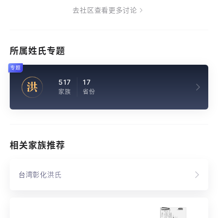
去社区查看更多讨论
所属姓氏专题
专题
517
17
洪
家族
省份
相关家族推荐
台湾彰化洪氏