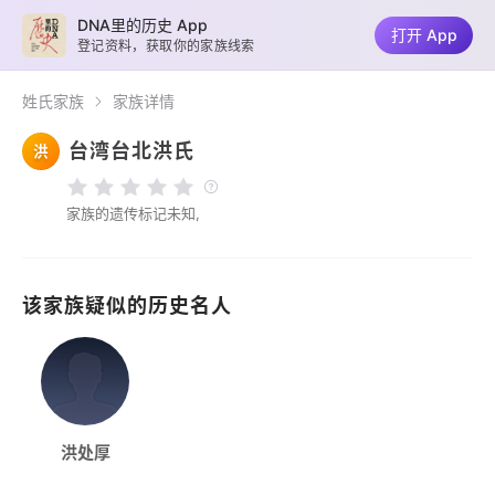
DNA里的历史 App
打开 App
登记资料，获取你的家族线索
姓氏家族
家族详情
台湾台北洪氏
洪
家族的遗传标记未知,
该家族疑似的历史名人
洪处厚