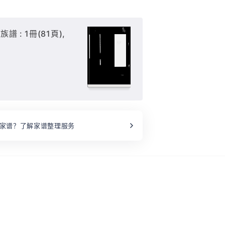
 : 1冊(81頁),
家谱？了解家谱整理服务