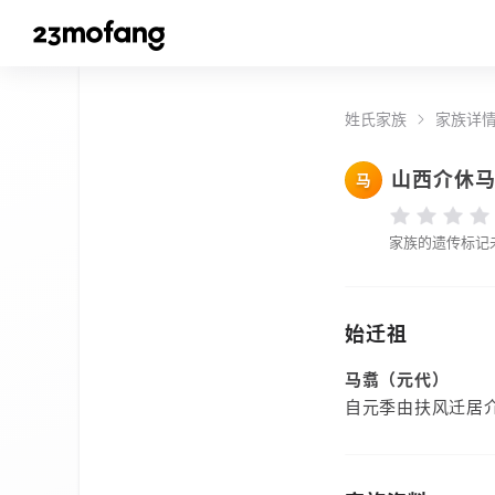
姓氏家族
家族详
山西介休
马
家族的遗传标记
始迁祖
马翥（元代）
自元季由扶风迁居