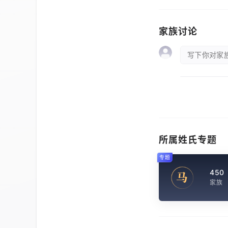
家族讨论
写下你对家族
所属姓氏专题
专题
450
马
家族