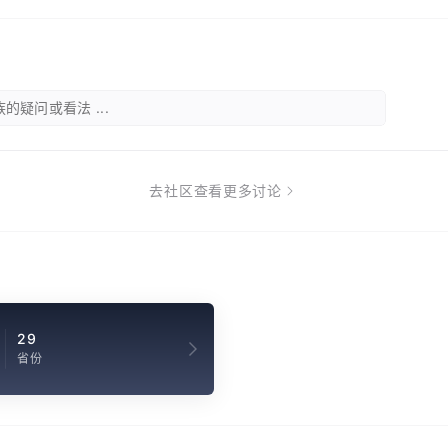
的疑问或看法 ...
去社区查看更多讨论
29
省份