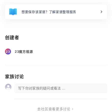
想要保存该家谱？了解家谱整理服务
创建者
23魔方祖源
23
家族讨论
写下你对家族的疑问或看法 ...
去社区查看更多讨论