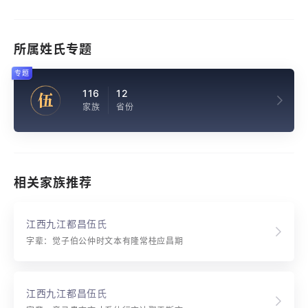
所属姓氏专题
专题
116
12
伍
家族
省份
相关家族推荐
江西九江都昌伍氏
字辈：觉子伯公仲时文本有隆常桂应昌期
江西九江都昌伍氏