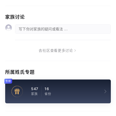
家族讨论
写下你对家族的疑问或看法 ...
去社区查看更多讨论
所属姓氏专题
专题
547
16
曾
家族
省份