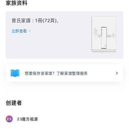
家族资料
曾氏家譜 : 1冊(72頁),
立即查看
想要保存该家谱？了解家谱整理服务
创建者
23魔方祖源
23