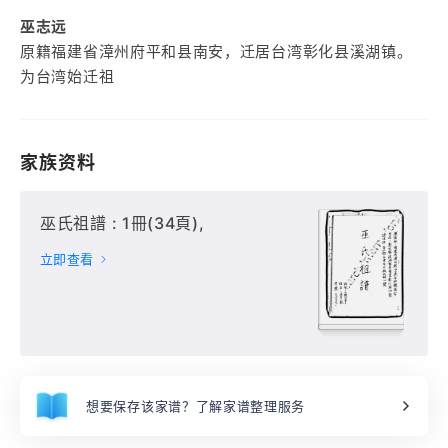
巫志远
原籍福建省漳州府平和县南安，迁居台湾彰化县溪湖镇。
为台湾始迁祖
家族资料
巫氏祖譜 : 1冊(34頁),
立即查看
想要保存该家谱？了解家谱整理服务