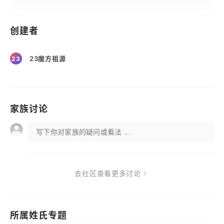
创建者
23魔方祖源
23
家族讨论
写下你对家族的疑问或看法 ...
去社区查看更多讨论
所属姓氏专题