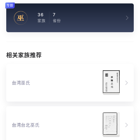
专题
36
7
巫
家族
省份
相关家族推荐
台湾巫氏
台湾台北巫氏