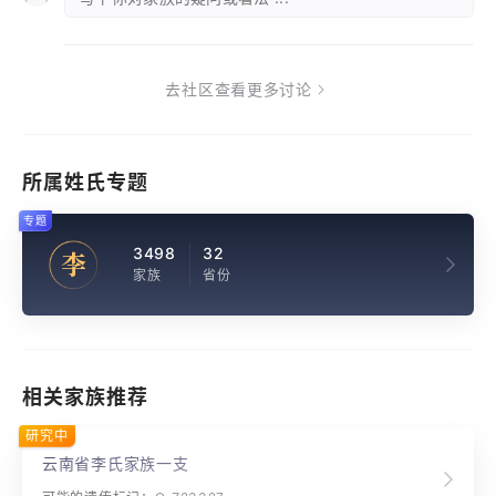
去社区查看更多讨论
所属姓氏专题
专题
3498
32
李
家族
省份
相关家族推荐
研究中
云南省李氏家族一支