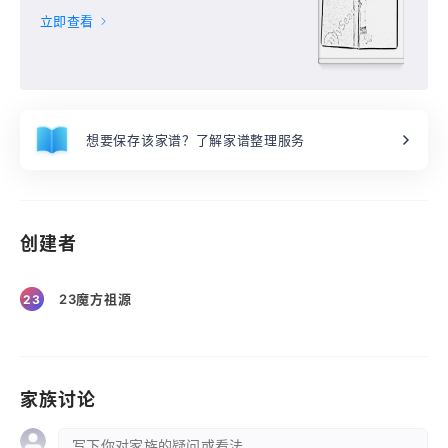
立即查看
想要保存该家谱？了解家谱整理服务
创建者
23魔方祖源
23
家族讨论
写下你对家族的疑问或看法 ...