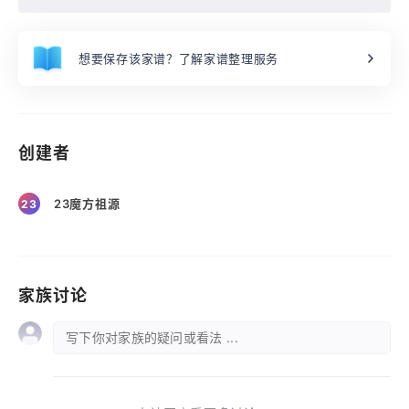
想要保存该家谱？了解家谱整理服务
创建者
23魔方祖源
23
家族讨论
写下你对家族的疑问或看法 ...