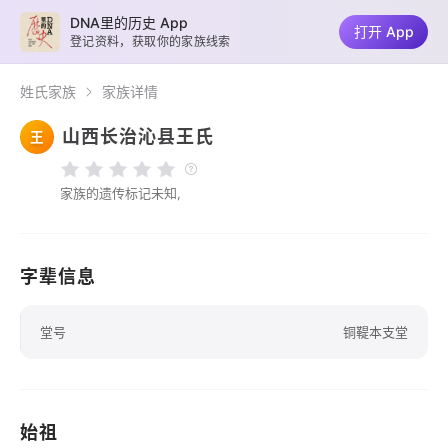
DNA里的历史 App
打开 App
登记资料，获取你的家族线索
姓氏家族
家族详情
山西长治沁县王氏
王
家族的遗传标记未知,
字辈信息
堂号
铜鞮本支堂
始祖