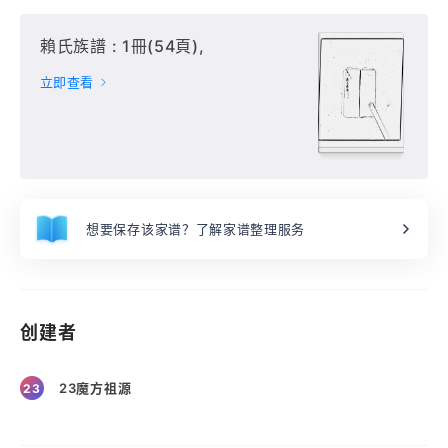
賴氏族譜 : 1冊(54頁),
立即查看
想要保存该家谱？了解家谱整理服务
创建者
23魔方祖源
23