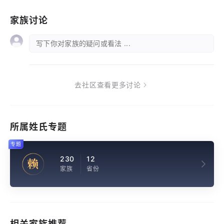
家族讨论
写下你对家族的疑问或看法 ...
去社区查看更多讨论
所属姓氏专题
专题
230
12
赖
家族
省份
相关家族推荐