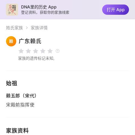
DNA里的历史 App
打开 App
登记资料，获取你的家族线索
姓氏家族
家族详情
广东赖氏
赖
家族的遗传标记未知,
始祖
赖五郎（宋代）
宋殿前指挥使
家族资料