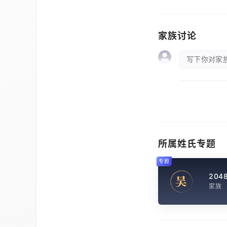
家族讨论
写下你对家族
所属姓氏专题
专题
204
吴
家族