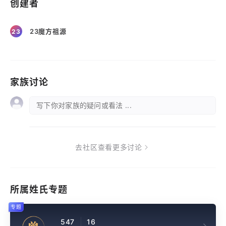
创建者
23魔方祖源
23
家族讨论
写下你对家族的疑问或看法 ...
去社区查看更多讨论
所属姓氏专题
专题
547
16