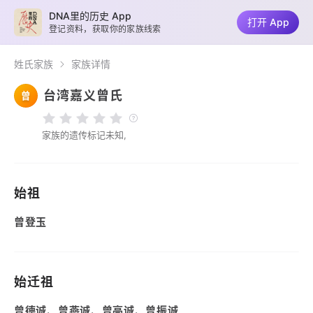
DNA里的历史 App
打开 App
登记资料，获取你的家族线索
姓氏家族
家族详情
台湾嘉义曾氏
曾
家族的遗传标记未知,
始祖
曾登玉
始迁祖
曾德诚、曾燕诚、曾亮诚、曾振诚