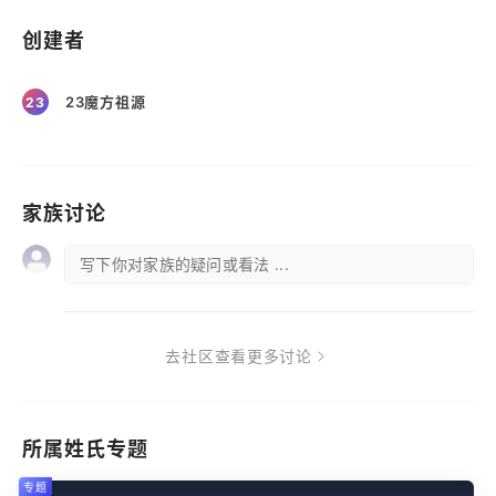
创建者
23魔方祖源
23
家族讨论
写下你对家族的疑问或看法 ...
去社区查看更多讨论
所属姓氏专题
专题