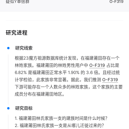
疑似Y单倍群
O-F319
研究进程
研究线索
根据23魔方祖源数据库统计发现，在福建莆田存在一个
林姓家族。福建莆田的林姓男性用户中
O-F319
占比是
6.82% 是福建莆田正常水平 1.90% 的 3.6 倍。且经过统
计学检验，此家族非常显著。据此，我们推测
O-F319
下游可能存在一个人数众多的林姓家族，这个家族的主要
成员分布在福建莆田地区。
研究目标
1. 福建莆田林氏家族一支的建族时间是什么时候？
2. 福建莆田林氏家族一支是从哪儿迁徙过来的？