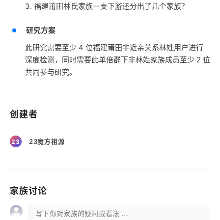
3. 福建莆田林氏家族一支下游还分出了几个家族？
研究方案
此研究需要至少 4 位福建莆田非近亲关系林姓用户进行
深度检测，同时需要此单倍群下非林姓家族成员至少 2 位
共同参与研究。
创建者
23魔方祖源
23
家族讨论
写下你对家族的疑问或看法 ...