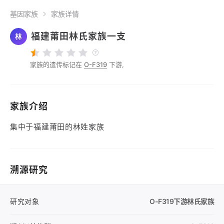
基因家族
家族详情
福建莆田林氏家族一支
林
家族的遗传标记在
O-F319
下游,
家族介绍
集中于福建莆田的林姓家族
溯源研究
研究对象
O-F319
下游林氏家族