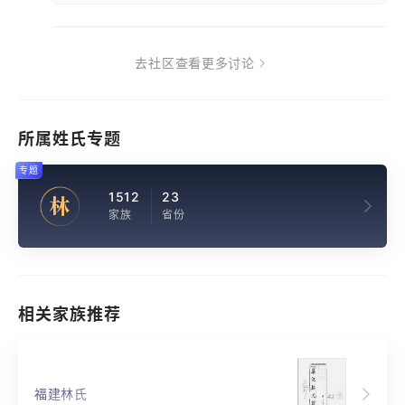
去社区查看更多讨论
所属姓氏专题
专题
1512
23
林
家族
省份
相关家族推荐
福建林氏