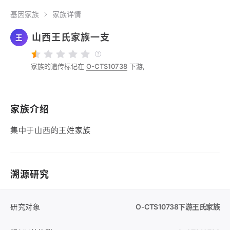
基因家族
家族详情
山西王氏家族一支
王
家族的遗传标记在
O-CTS10738
下游,
家族介绍
集中于山西的王姓家族
溯源研究
研究对象
O-CTS10738
下游王氏家族