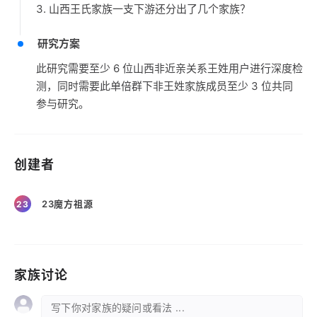
3. 山西王氏家族一支下游还分出了几个家族？
研究方案
此研究需要至少 6 位山西非近亲关系王姓用户进行深度检
测，同时需要此单倍群下非王姓家族成员至少 3 位共同
参与研究。
创建者
23魔方祖源
23
家族讨论
写下你对家族的疑问或看法 ...