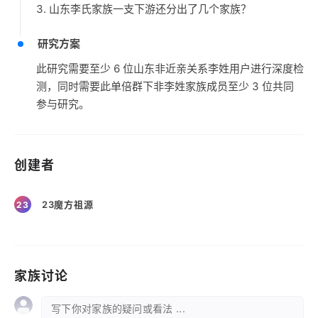
3. 山东李氏家族一支下游还分出了几个家族？
研究方案
此研究需要至少 6 位山东非近亲关系李姓用户进行深度检
测，同时需要此单倍群下非李姓家族成员至少 3 位共同
参与研究。
创建者
23魔方祖源
23
家族讨论
写下你对家族的疑问或看法 ...