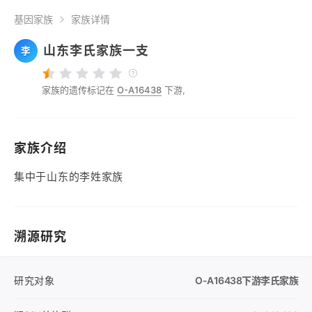
基因家族
家族详情
山东李氏家族一支
李
家族的遗传标记在
O-A16438
下游,
家族介绍
集中于山东的李姓家族
溯源研究
研究对象
O-A16438
下游李氏家族