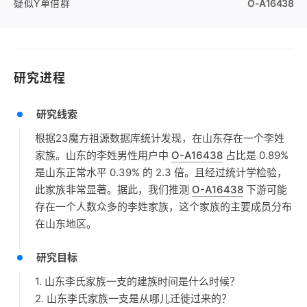
疑似Y单倍群
O-A16438
研究进程
研究线索
根据23魔方祖源数据库统计发现，在山东存在一个李姓
家族。山东的李姓男性用户中
O-A16438
占比是 0.89%
是山东正常水平 0.39% 的 2.3 倍。且经过统计学检验，
此家族非常显著。据此，我们推测
O-A16438
下游可能
存在一个人数众多的李姓家族，这个家族的主要成员分布
在山东地区。
研究目标
1. 山东李氏家族一支的建族时间是什么时候？
2. 山东李氏家族一支是从哪儿迁徙过来的？