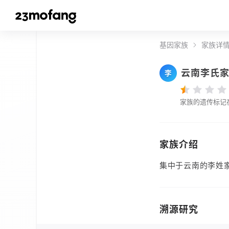
基因家族
家族详
云南李氏
李
家族的遗传标记
家族介绍
集中于云南的李姓
溯源研究