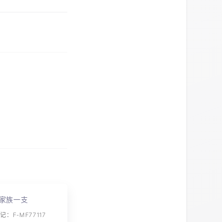
家族一支
：F-MF77117