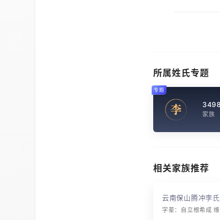
所属姓氏专题
专题
349
李
家族
相关家族推荐
云南保山腾冲李氏