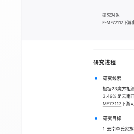
研究对象
F-MF77117
下游
研究进程
研究线索
根据23魔方祖
3.49% 是云
MF77117
下游
研究目标
1. 云南李氏