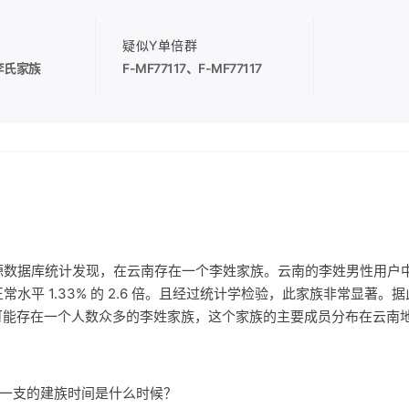
疑似Y单倍群
李氏家族
F-MF77117
、
F-MF77117
源数据库统计发现，在云南存在一个李姓家族。云南的李姓男性用户
南正常水平 1.33% 的 2.6 倍。且经过统计学检验，此家族非常显著。
可能存在一个人数众多的李姓家族，这个家族的主要成员分布在云南
家族一支的建族时间是什么时候？