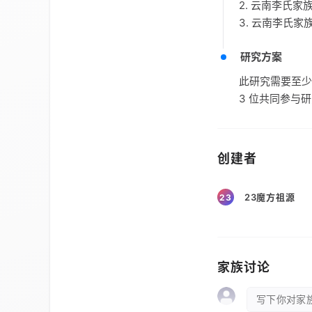
2. 云南李氏
3. 云南李氏
研究方案
此研究需要至少
3 位共同参与
创建者
23魔方祖源
23
家族讨论
写下你对家族