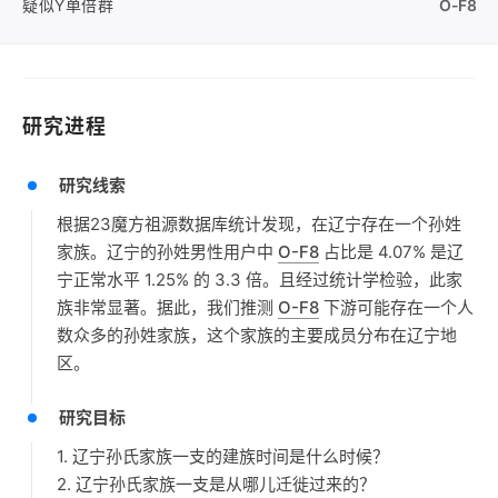
疑似Y单倍群
O-F8
研究进程
研究线索
根据23魔方祖源数据库统计发现，在辽宁存在一个孙姓
家族。辽宁的孙姓男性用户中
O-F8
占比是 4.07% 是辽
宁正常水平 1.25% 的 3.3 倍。且经过统计学检验，此家
族非常显著。据此，我们推测
O-F8
下游可能存在一个人
数众多的孙姓家族，这个家族的主要成员分布在辽宁地
区。
研究目标
1. 辽宁孙氏家族一支的建族时间是什么时候？
2. 辽宁孙氏家族一支是从哪儿迁徙过来的？