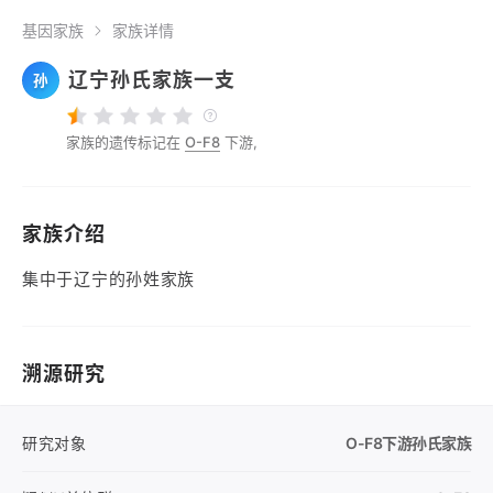
基因家族
家族详情
辽宁孙氏家族一支
孙
家族的遗传标记在
O-F8
下游,
家族介绍
集中于辽宁的孙姓家族
溯源研究
研究对象
O-F8
下游孙氏家族