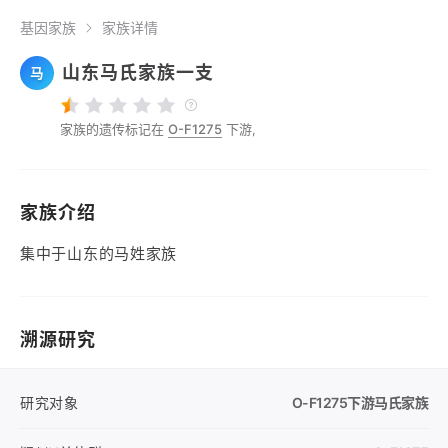
基因家族
家族详情
山东马氏家族一支
马
家族的遗传标记在
O-F1275
下游,
家族介绍
集中于山东的马姓家族
溯源研究
研究对象
O-F1275
下游马氏家族