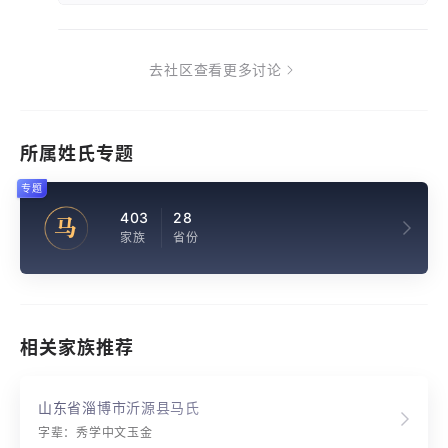
去社区查看更多讨论
所属姓氏专题
专题
403
28
马
家族
省份
相关家族推荐
山东省淄博市沂源县马氏
字辈：秀学中文玉金