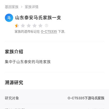
基因家族
家族详情
山东泰安马氏家族一支
马
家族的遗传标记在
O-CTS335
下游,
家族介绍
集中于山东泰安的马姓家族
溯源研究
研究对象
O-CTS335
下游马氏家族