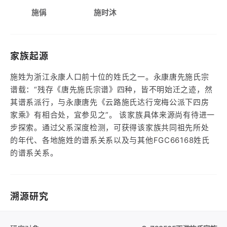
施偁
施时沐
家族起源
施姓为浙江永康人口前十位的姓氏之一。永康唐先施氏宗
谱载：“残存《唐先施氏宗谱》四种，皆不明始迁之迹，然
其谱系派行，与永康唐先《云路施氏达行宠梅公派下四房
家乘》有相合处，宜参见之”。 该家族具体来源尚有待进一
步探索。通过父系深度检测，可获得该家族共同祖先所处
的年代、各地施姓的谱系关系以及与其他FGC66168姓氏
的谱系关系。
溯源研究