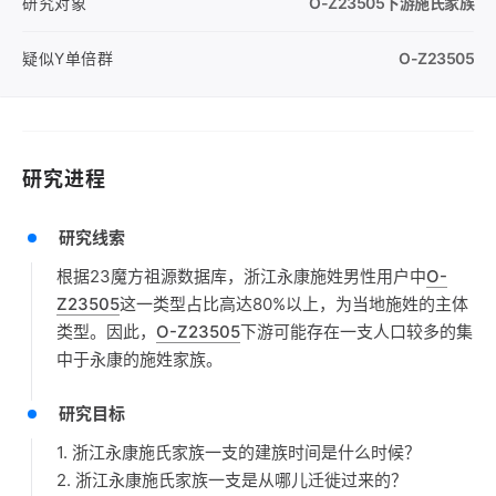
研究对象
O-Z23505
下游施氏家族
疑似Y单倍群
O-Z23505
研究进程
研究线索
根据23魔方祖源数据库，浙江永康施姓男性用户中
O-
Z23505
这一类型占比高达80%以上，为当地施姓的主体
类型。因此，
O-Z23505
下游可能存在一支人口较多的集
中于永康的施姓家族。
研究目标
1. 浙江永康施氏家族一支的建族时间是什么时候？
2. 浙江永康施氏家族一支是从哪儿迁徙过来的？