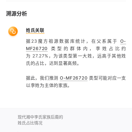
溯源分析
姓氏关联
据23魔方祖源数据库统计，在父系属于
O-
MF26720
类型的群体内，李姓占比约
为 27.27%，为该类型第一大姓，远高于其他姓
氏的占比，达到显著高频。
据此，我们推测
O-MF26720
类型可能对应一支
以李姓为主体的家族。
现代湘中李氏家族后裔的
姓氏占比情况