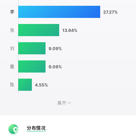
李
27.27%
张
13.64%
刘
9.09%
戴
9.09%
陈
4.55%
展开
分布情况