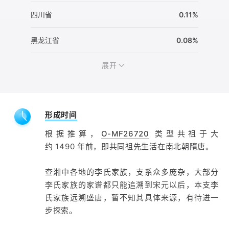
四川省
0.11%
黑龙江省
0.08%
展开
形成时间
根据推算，
O-MF26720
类型共祖于大
约 1490 年前，即共同祖先生活在南北朝隋唐。
查湘中各地的李氏家族，支系众多庞杂，大部分
李氏家族的家谱都只能追溯到宋元以后，本支李
氏家族远溯盛唐，暂不知其具体来源，有待进一
步探索。