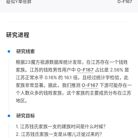
疑似Y单倍群
O-F167
研究进程
研究线索
根据23魔方祖源数据库统计发现，在江苏存在一个钱姓
家族。江苏的钱姓男性用户中
O-F167
占比是 2.56% 是
江苏正常水平 0.16% 的 16.1 倍。且经过统计学检验，此
家族非常显著。据此，我们推测
O-F167
下游可能存在一
个人数众多的钱姓家族，这个家族的主要成员分布在江苏
地区。
研究目标
1. 江苏钱氏家族一支的建族时间是什么时候？
2. 江苏钱氏家族一支是从哪儿迁徙过来的？