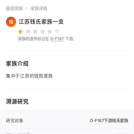
基因家族
家族详情
江苏钱氏家族一支
钱
家族的遗传标记在
O-F167
下游,
家族介绍
集中于江苏的钱姓家族
溯源研究
研究对象
O-F167
下游钱氏家族