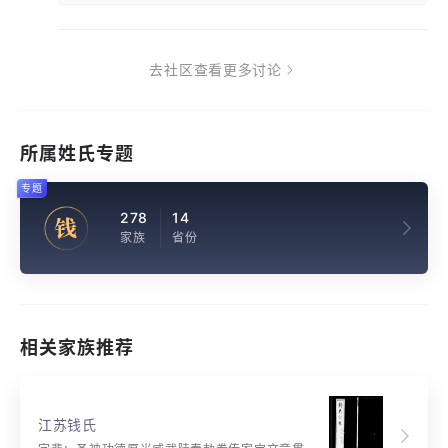
去社区查看更多讨论
所属姓氏专题
专题
278
14
钱
家族
省份
相关家族推荐
江苏钱氏