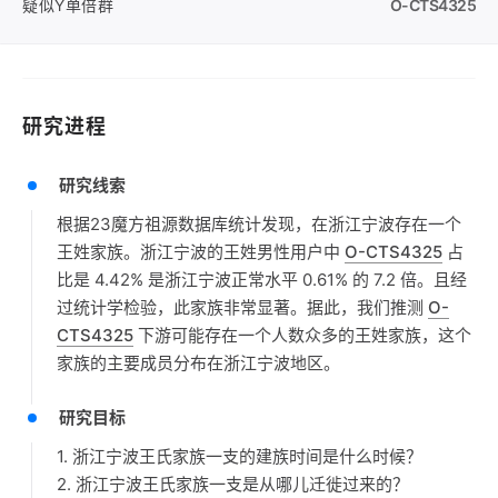
疑似Y单倍群
O-CTS4325
研究进程
研究线索
根据23魔方祖源数据库统计发现，在浙江宁波存在一个
王姓家族。浙江宁波的王姓男性用户中
O-CTS4325
占
比是 4.42% 是浙江宁波正常水平 0.61% 的 7.2 倍。且经
过统计学检验，此家族非常显著。据此，我们推测
O-
CTS4325
下游可能存在一个人数众多的王姓家族，这个
家族的主要成员分布在浙江宁波地区。
研究目标
1. 浙江宁波王氏家族一支的建族时间是什么时候？
2. 浙江宁波王氏家族一支是从哪儿迁徙过来的？