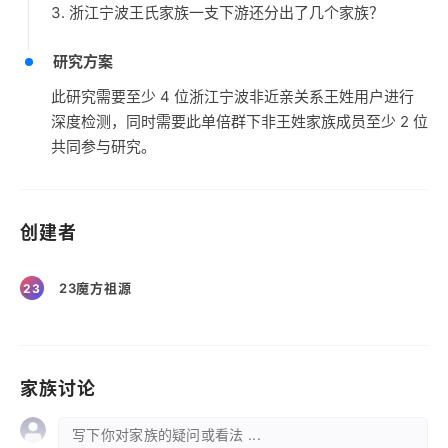
3. 浙江宁波王氏家族一支下游还分出了几个家族？
研究方案
此研究需要至少 4 位浙江宁波非近亲关系王姓用户进行
深度检测，同时需要此单倍群下非王姓家族成员至少 2 位
共同参与研究。
创建者
23魔方祖源
23
家族讨论
写下你对家族的疑问或看法 ...