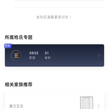
去社区查看更多讨论
所属姓氏专题
专题
3635
31
王
家族
省份
相关家族推荐
浙江王氏