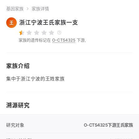
基因家族
家族详情
浙江宁波王氏家族一支
王
家族的遗传标记在
O-CTS4325
下游,
家族介绍
集中于浙江宁波的王姓家族
溯源研究
研究对象
O-CTS4325
下游王氏家族