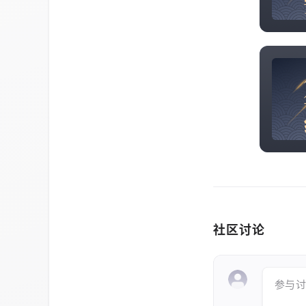
社区讨论
参与讨论 