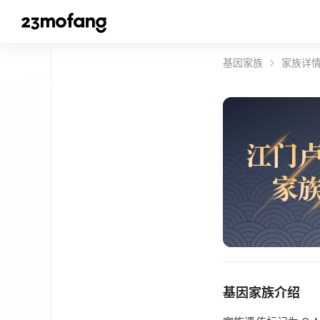
基因家族
家族详
江
门
家
基因家族介绍