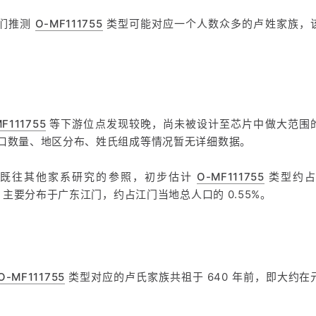
们推测
O-MF111755
类型可能对应一个人数众多的卢姓家族，
F111755
等下游位点发现较晚，尚未被设计至芯片中做大范围
口数量、地区分布、姓氏组成等情况暂无详细数据。
于既往其他家系研究的参照，初步估计
O-MF111755
类型约占
%，主要分布于广东江门，约占江门当地总人口的 0.55%。
O-MF111755
类型对应的卢氏家族共祖于 640 年前，即大约