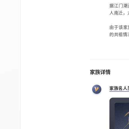
据江门潮
人南迁，
由于该家
的共祖情
家族详情
家族名人