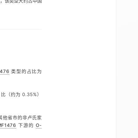
，该类型大约占中国
476
类型的占比为
（约为 0.35%）
其他省市的非卢氏家
MF1476
下游的
O-