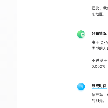
据此，我
东地区。
分布情况
由于
O-M
类型的人
不过基
0.002
形成时间
据推算，
的祖先。