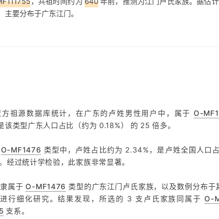
MF111755
，共祖时间约为
640
年前，推测为江门卢氏家族。据估计
2%，主要分布于广东江门。
魔方祖源数据库统计，在广东的卢姓男性用户中，属于
O-MF1
，是该类型广东人口占比（约为 0.18%） 的 25 倍多。
在
O-MF1476
类型中，卢姓占比约为 2.34%，是卢姓全国人口占比
 倍。经过统计学检验，此家族非常显著。
支隶属于
O-MF1476
类型的广东江门卢氏家族，以及数例分布于
进行细化研究。结果发现，所选的 3 支卢氏家族同属于
O-
5
支系。