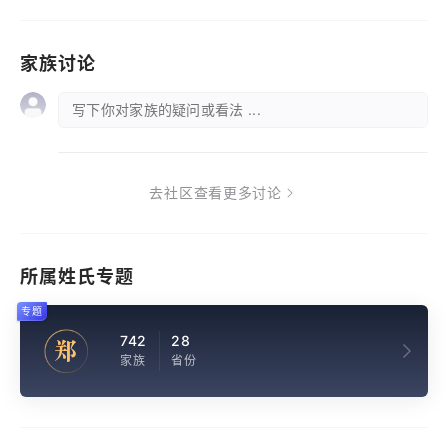
家族讨论
写下你对家族的疑问或看法 ...
去社区查看更多讨论
所属姓氏专题
专题
742
28
郑
家族
省份