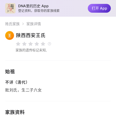
DNA里的历史 App
打开 App
登记资料，获取你的家族线索
姓氏家族
家族详情
陕西西安王氏
王
家族的遗传标记未知,
始祖
不详（清代）
妣刘氏，生二子六女
家族资料