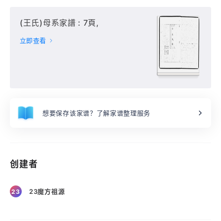
(王氏)母系家譜 : 7頁,
立即查看
想要保存该家谱？了解家谱整理服务
创建者
23魔方祖源
23