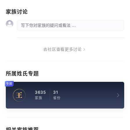
家族讨论
写下你对家族的疑问或看法 ...
去社区查看更多讨论
所属姓氏专题
专题
3635
31
王
家族
省份
相关家族推荐