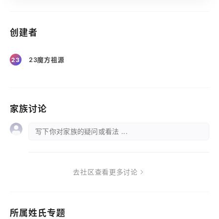
创建者
23魔方祖源
23
家族讨论
写下你对家族的疑问或看法 ...
去社区查看更多讨论
所属姓氏专题