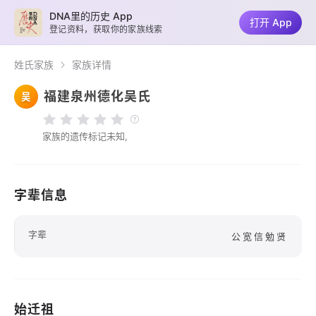
DNA里的历史 App
打开 App
登记资料，获取你的家族线索
姓氏家族
家族详情
福建泉州德化吴氏
吴
家族的遗传标记未知,
字辈信息
字辈
公宽信勉贤
始迁祖