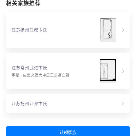
相关家族推荐
江苏扬州江都卞氏
江苏常州武进卞氏
字辈：应懋文廷大中思正景道立朝
江苏扬州江都卞氏
认领家族