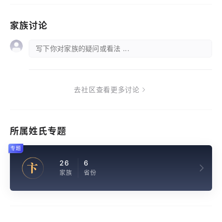
家族讨论
写下你对家族的疑问或看法 ...
去社区查看更多讨论
所属姓氏专题
专题
26
6
卞
家族
省份