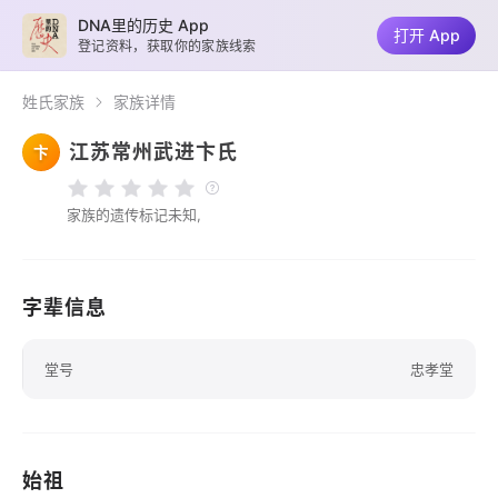
DNA里的历史 App
打开 App
登记资料，获取你的家族线索
姓氏家族
家族详情
江苏常州武进卞氏
卞
家族的遗传标记未知,
字辈信息
堂号
忠孝堂
始祖