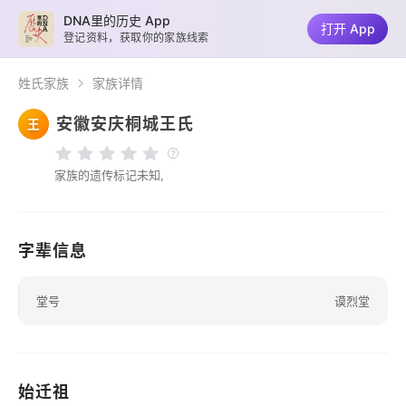
DNA里的历史 App
打开 App
登记资料，获取你的家族线索
姓氏家族
家族详情
安徽安庆桐城王氏
王
家族的遗传标记未知,
字辈信息
堂号
谟烈堂
始迁祖