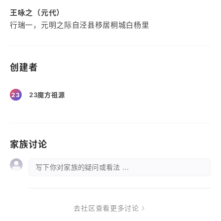
王咏之（元代）
行瑞一，元明之际自泾县移居桐城白杨里
创建者
23魔方祖源
23
家族讨论
写下你对家族的疑问或看法 ...
去社区查看更多讨论