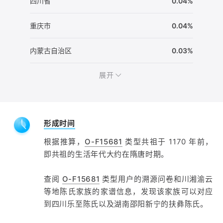
四川省
0.04%
重庆市
0.04%
内蒙古自治区
0.03%
展开
形成时间
根据推算，
O-F15681
类型共祖于 1170 年前，
即共祖的生活年代大约在隋唐时期。
查阅
O-F15681
类型用户的溯源问卷和川湘渝云
等地陈氏家族的家谱信息，发现该家族可以对应
到四川乐至陈氏以及湖南邵阳新宁的扶彝陈氏。