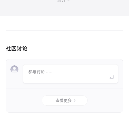
展开
社区讨论
参与讨论 ......
查看更多