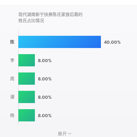
现代湖南新宁扶彝陈氏家族后裔的
姓氏占比情况
陈
40.00%
李
8.00%
周
8.00%
谭
8.00%
杨
8.00%
展开