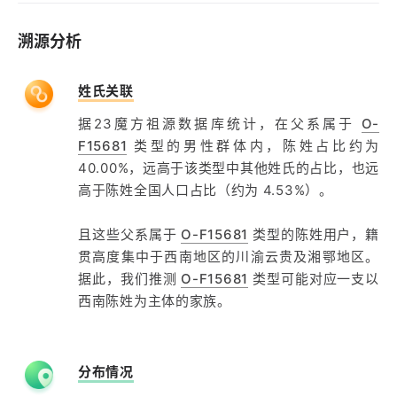
溯源分析
姓氏关联
据23魔方祖源数据库统计，在父系属于
O-
F15681
类型的男性群体内，陈姓占比约为
40.00%，远高于该类型中其他姓氏的占比，也远
高于陈姓全国人口占比（约为 4.53%）。
且这些父系属于
O-F15681
类型的陈姓用户，籍
贯高度集中于西南地区的川渝云贵及湘鄂地区。
据此，我们推测
O-F15681
类型可能对应一支以
西南陈姓为主体的家族。
分布情况