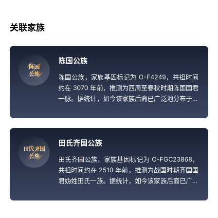
关联家族
陈国公族
陈
国
公
族
陈国公族，家族基因标记为
O-F4249，共祖时间
约在 3070 年前，推测为西周至春秋时期陈国国君
一脉。据统计，如今该家族后裔已广泛地分布于全
国，约占中国男性人口的 0.87%。
田氏齐国公族
田
氏
齐
国
公
族
田氏齐国公族，家族基因标记为 O-FGC23868，
共祖时间约在 2510 年前，推测为战国时期齐国国
君妫姓田氏一族。据统计，如今该家族后裔已广泛
分布于全国，约占中国男性人口的 0.47%。