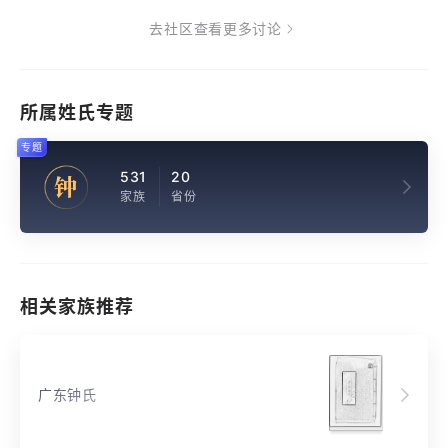
去社区查看更多讨论
所属姓氏专题
专题
531
20
钟
家族
省份
相关家族推荐
广东钟氏