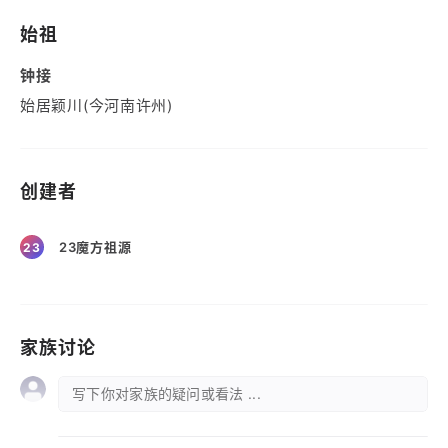
始祖
钟接
始居颖川(今河南许州)
创建者
23魔方祖源
23
家族讨论
写下你对家族的疑问或看法 ...