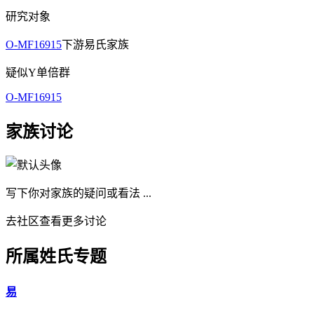
研究对象
O-MF16915
下游易氏家族
疑似Y单倍群
O-MF16915
家族讨论
写下你对家族的疑问或看法 ...
去社区查看更多讨论
所属姓氏专题
易