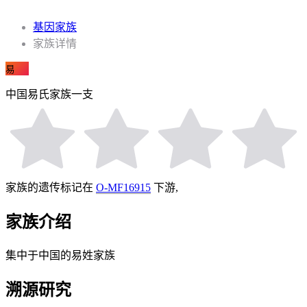
基因家族
家族详情
易
中国易氏家族一支
家族的遗传标记在
O-MF16915
下游,
家族介绍
集中于中国的易姓家族
溯源研究